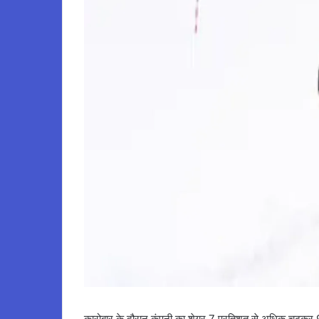
कारोबार के दौरान कंपनी का शेयर 7 प्रतिशत से अधिक चढ़कर 904 र