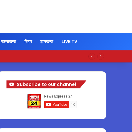
उत्तराखण्ड
बिहार
झारखण्ड
LIVE TV
Subscribe to our channel