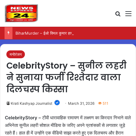
Search
M
BiharMurder – ईओ विमल कुमार हत्याकांड में जारी हुए स्पीडी ट्रायल के निर्देश
मनोरंजन
CelebrityStory – सुनील लहरी
ने सुनाया फर्जी रिश्तेदार वाला
दिलचस्प किस्सा
Krati Kashyap Journalist
March 31, 2026
511
CelebrityStory –
टीवी धारावाहिक रामायण में लक्ष्मण का किरदार निभाने वाले
अभिनेता सुनील लहरी सोशल मीडिया के जरिए अपने प्रशंसकों से लगातार जुड़े
रहते हैं। हाल ही में उन्होंने एक वीडियो साझा करते हुए एक दिलचस्प और हैरान