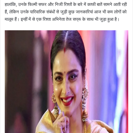
हालांकि, उनके फिल्मी सफर और निजी रिश्तों के बारे में काफी बातें सामने आती रही
हैं, लेकिन उनके पारिवारिक संबंधों से जुड़ी कुछ जानकारियां आज भी कम लोगों को
मालूम हैं। इन्हीं में से एक रिश्ता अभिनेता तेज सप्रू के साथ भी जुड़ा हुआ है।