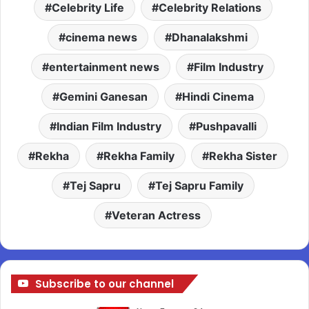
Celebrity Life
Celebrity Relations
cinema news
Dhanalakshmi
entertainment news
Film Industry
Gemini Ganesan
Hindi Cinema
Indian Film Industry
Pushpavalli
Rekha
Rekha Family
Rekha Sister
Tej Sapru
Tej Sapru Family
Veteran Actress
Subscribe to our channel