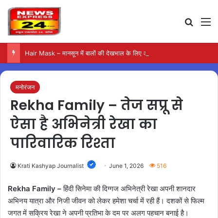
Search
M
Hair Mask – मानसून में बालों की देखभाल के लिए आजमाएं अंडे का मास्क
मनोरंजन
Rekha Family – तेज सप्रू से
ऐसा है अभिनेत्री रेखा का
पारिवारिक रिश्ता
Krati Kashyap Journalist
June 1, 2026
516
Rekha Family –
हिंदी सिनेमा की दिग्गज अभिनेत्री रेखा अपनी शानदार
अभिनय यात्रा और निजी जीवन को लेकर हमेशा चर्चा में रही हैं। दशकों से फिल्म
जगत में सक्रिय रेखा ने अपनी प्रतिभा के दम पर अलग पहचान बनाई है।