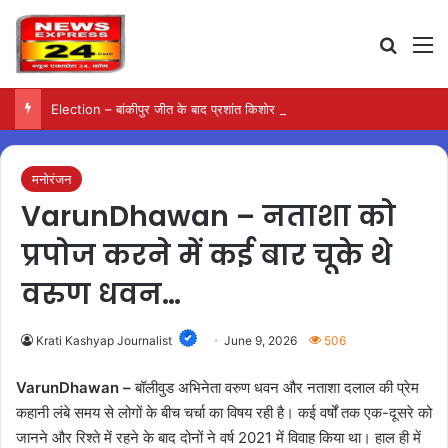
Search
M
Election – बांकीपुर जीत के बाद प्रशांत किशोर का दावा, हर वर्ग से मिला समर्थन
मनोरंजन
VarunDhawan – नताशा को
प्रपोज करने में कई बार चूके थे
वरुण धवन…
Krati Kashyap Journalist
June 9, 2026
506
VarunDhawan –
बॉलीवुड अभिनेता वरुण धवन और नताशा दलाल की प्रेम
कहानी लंबे समय से लोगों के बीच चर्चा का विषय रही है। कई वर्षों तक एक-दूसरे को
जानने और रिश्ते में रहने के बाद दोनों ने वर्ष 2021 में विवाह किया था। हाल ही में