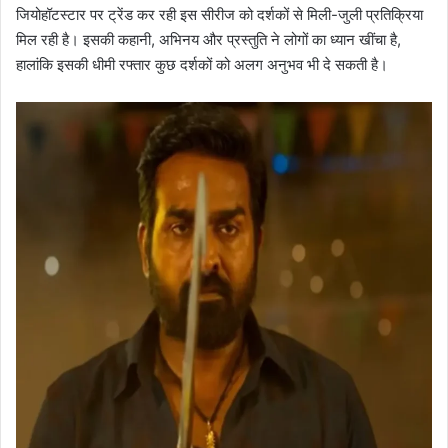
जियोहॉटस्टार पर ट्रेंड कर रही इस सीरीज को दर्शकों से मिली-जुली प्रतिक्रिया
मिल रही है। इसकी कहानी, अभिनय और प्रस्तुति ने लोगों का ध्यान खींचा है,
हालांकि इसकी धीमी रफ्तार कुछ दर्शकों को अलग अनुभव भी दे सकती है।