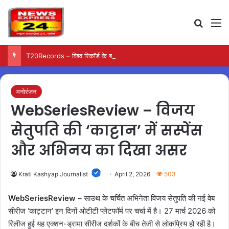
Search
M
T20Records – विश्व रिकॉर्ड के बाद जोस बटलर ने वैभव सूर्यवंशी पर जताया बड़ा भरोसा
मनोरंजन
WebSeriesReview – विजय
सेतुपति की ‘काट्टान’ में सस्पेंस
और अभिनय का दिखा असर
Krati Kashyap Journalist
April 2, 2026
503
WebSeriesReview –
साउथ के चर्चित अभिनेता विजय सेतुपति की नई वेब
सीरीज ‘काट्टान’ इन दिनों ओटीटी प्लेटफॉर्म पर चर्चा में है। 27 मार्च 2026 को
रिलीज हुई यह एक्शन-ड्रामा सीरीज दर्शकों के बीच तेजी से लोकप्रिय हो रही है।