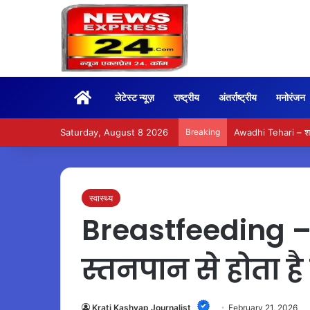
Home
लेटेस्ट न्यूज़
राष्ट्रीय
अंतर्राष्ट्रीय
मनोरंजन
Saturday, August 8 2026
Breaking
Awadhi Tehari – शनि
स्वास्थ्य
Breastfeeding – 
स्तनपान से होता ह
Krati Kashyap Journalist
February 21, 2026