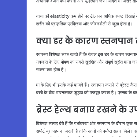
अचानक वजन कम करना और धूम्रपान जैसी आदतें भी असर डाल
त्वचा की elasticity कम होने पर ढीलापन अधिक स्पष्ट दिखाई दे
शरीर की प्राकृतिक प्रक्रिया और जीवनशैली से जुड़ा होता है।
क्या डर के कारण स्तनपान स
स्वास्थ्य विशेषज्ञ साफ कहते हैं कि केवल इस डर के कारण स्तन
नवजात के लिए पोषण का सबसे सुरक्षित और संपूर्ण स्रोत माना जा
खतरा कम होता है।
मां के लिए भी इसके कई फायदे हैं। स्तनपान कराने से ब्रेस्ट
बच्चे के बीच भावनात्मक जुड़ाव को मजबूत करता है। प्रसव के ब
ब्रेस्ट हेल्थ बनाए रखने के 
विशेषज्ञ सलाह देते हैं कि गर्भावस्था और स्तनपान के दौरान कु
सपोर्ट ब्रा पहनना जरूरी है ताकि स्तनों को पर्याप्त सहारा मिल