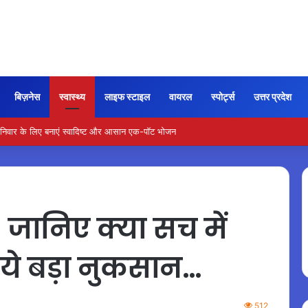
बिज़नेस
स्वास्थ्य
लाइफ स्टाइल
वायरल
स्पोर्ट्स
उत्तर प्रदेश
वार के लिए बनाएं स्वादिष्ट और आसान एक-पॉट भोजन
जानिए क्या सच में
ै ये बड़ा नुकसान…
512