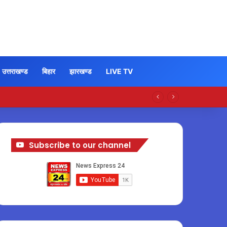
उत्तराखण्ड
बिहार
झारखण्ड
LIVE TV
Subscribe to our channel