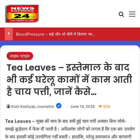
Search
M
BloodPressure – हाई और लो बीपी में कितना नमक खाना सही, डॉक्टर ने बताया सुरक्षित मात्रा…
लाइफ स्टाइल
Tea Leaves – इस्तेमाल के बाद
भी कई घरेलू कामों में काम आती
है चाय पत्ती, जानें कैसे…
Krati Kashyap Journalist
June 19, 2026
506
Tea Leaves –
सुबह की चाय के बाद बची हुई चाय पत्ती अक्सर बिना सोचे-
समझे कूड़ेदान में फेंक दी जाती है। अधिकांश लोगों को लगता है कि एक बार उपयोग
के बाद इसकी कोई उपयोगिता नहीं बचती। हालांकि, घरेलू कामकाज और बागवानी