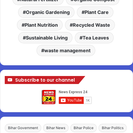
Organic Gardening
Plant Care
Plant Nutrition
Recycled Waste
Sustainable Living
Tea Leaves
waste management
Subscribe to our channel
Bihar Government
Bihar News
Bihar Police
Bihar Politics