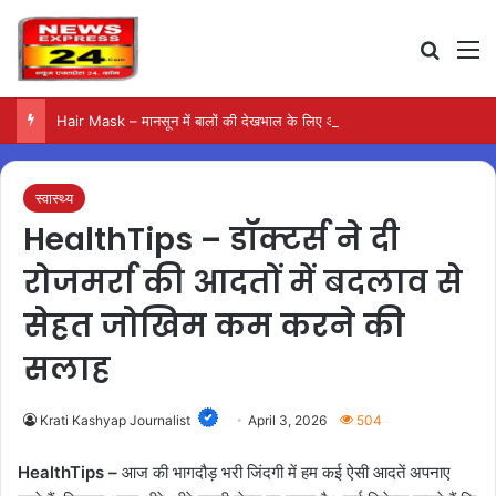
Search
M
Hair Mask – मानसून में बालों की देखभाल के लिए आजमाएं अंडे का मास्क
स्वास्थ्य
HealthTips – डॉक्टर्स ने दी
रोजमर्रा की आदतों में बदलाव से
सेहत जोखिम कम करने की
सलाह
Krati Kashyap Journalist
April 3, 2026
504
HealthTips –
आज की भागदौड़ भरी जिंदगी में हम कई ऐसी आदतें अपनाए