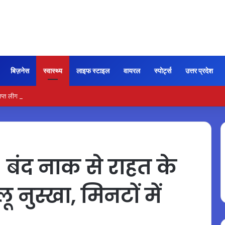
बिज़नेस
स्वास्थ्य
लाइफ स्टाइल
वायरल
स्पोर्ट्स
उत्तर प्रदेश
्त लीग खेलने पर पूर्व खिलाड़ियों पर कार्रवाई की तैयारी
द नाक से राहत के
 नुस्खा, मिनटों में