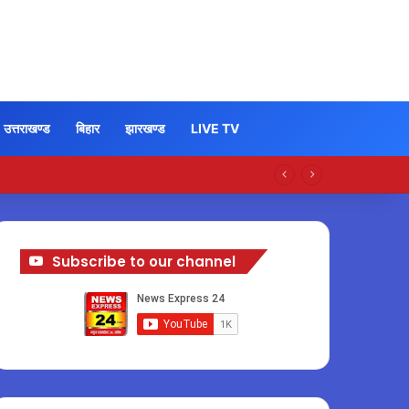
उत्तराखण्ड
बिहार
झारखण्ड
LIVE TV
Subscribe to our channel