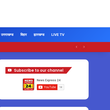
उत्तराखण्ड
बिहार
झारखण्ड
LIVE TV
Subscribe to our channel