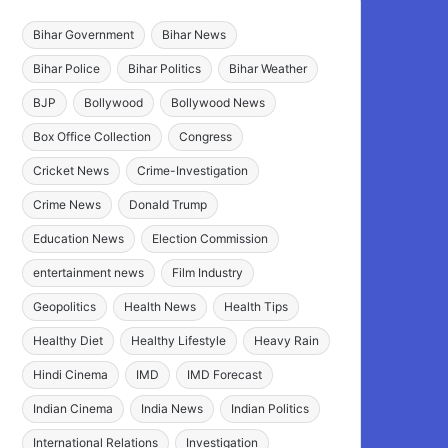
Bihar Government
Bihar News
Bihar Police
Bihar Politics
Bihar Weather
BJP
Bollywood
Bollywood News
Box Office Collection
Congress
Cricket News
Crime-Investigation
Crime News
Donald Trump
Education News
Election Commission
entertainment news
Film Industry
Geopolitics
Health News
Health Tips
Healthy Diet
Healthy Lifestyle
Heavy Rain
Hindi Cinema
IMD
IMD Forecast
Indian Cinema
India News
Indian Politics
International Relations
Investigation