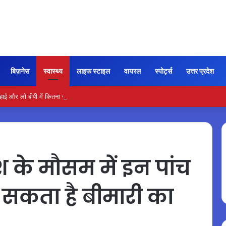
बिज़नेस
स्वास्थ्य
लाइफ स्टाइल
वायरल
स्पोर्ट्स
उत्तर प्रदेश
और लो बीपी में कितना नमक खाना सही, डॉक्टर ने बताया सुरक्षित मात्रा…
के मौसम में इन पांच
़ सकता है बीमारी का