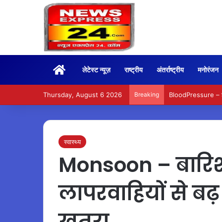
Home
लेटेस्ट न्यूज़
राष्ट्रीय
अंतर्राष्ट्रीय
मनोरंजन
Thursday, August 6 2026
Breaking
BloodPressure – हाई 
स्वास्थ्य
Monsoon – बारिश 
लापरवाहियों से बढ
खतरा