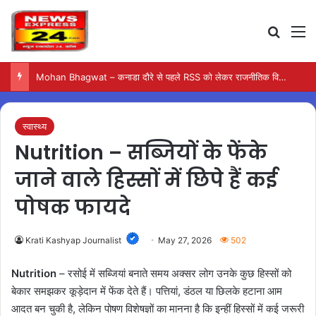
Search
M
Mohan Bhagwat – कनाडा दौरे से पहले RSS को लेकर राजनीतिक विवाद गहराया
स्वास्थ्य
Nutrition – सब्जियों के फेंके
जाने वाले हिस्सों में छिपे हैं कई
पोषक फायदे
Krati Kashyap Journalist
May 27, 2026
502
Nutrition
– रसोई में सब्जियां बनाते समय अक्सर लोग उनके कुछ हिस्सों को
बेकार समझकर कूड़ेदान में फेंक देते हैं। पत्तियां, डंठल या छिलके हटाना आम
आदत बन चुकी है, लेकिन पोषण विशेषज्ञों का मानना है कि इन्हीं हिस्सों में कई जरूरी