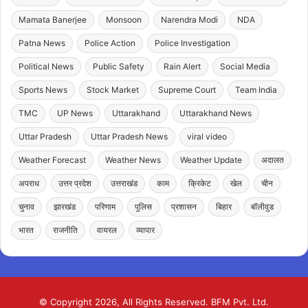
Mamata Banerjee
Monsoon
Narendra Modi
NDA
Patna News
Police Action
Police Investigation
Political News
Public Safety
Rain Alert
Social Media
Sports News
Stock Market
Supreme Court
Team India
TMC
UP News
Uttarakhand
Uttarakhand News
Uttar Pradesh
Uttar Pradesh News
viral video
Weather Forecast
Weather News
Weather Update
अदालत
अपराध
उत्तर प्रदेश
उत्तराखंड
काम
क्रिकेट
खेल
चीन
चुनाव
झारखंड
परिणाम
पुलिस
प्रशासन
बिहार
बॉलीवुड
भारत
राजनीति
वायरल
व्यापार
© Copyright 2026, All Rights Reserved. BFM Pvt. Ltd.