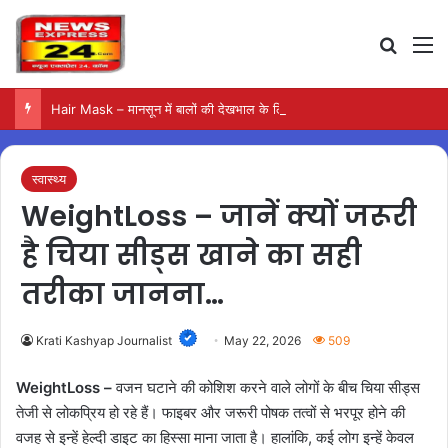
Search
M
Hair Mask – मानसून में बालों की देखभाल के लिए आजमाएं अंडे का मास्क
स्वास्थ्य
WeightLoss – जानें क्यों जरूरी
है चिया सीड्स खाने का सही
तरीका जानना…
Krati Kashyap Journalist
May 22, 2026
509
WeightLoss –
वजन घटाने की कोशिश करने वाले लोगों के बीच चिया सीड्स
तेजी से लोकप्रिय हो रहे हैं। फाइबर और जरूरी पोषक तत्वों से भरपूर होने की
वजह से इन्हें हेल्दी डाइट का हिस्सा माना जाता है। हालांकि, कई लोग इन्हें केवल