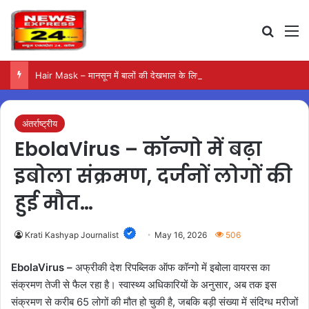
Search
M
Hair Mask – मानसून में बालों की देखभाल के लिए आजमाएं अंडे का मास्क
अंतर्राष्ट्रीय
EbolaVirus – कॉन्गो में बढ़ा
इबोला संक्रमण, दर्जनों लोगों की
हुई मौत…
Krati Kashyap Journalist
May 16, 2026
506
EbolaVirus –
अफ्रीकी देश रिपब्लिक ऑफ कॉन्गो में इबोला वायरस का
संक्रमण तेजी से फैल रहा है। स्वास्थ्य अधिकारियों के अनुसार, अब तक इस
संक्रमण से करीब 65 लोगों की मौत हो चुकी है, जबकि बड़ी संख्या में संदिग्ध मरीजों