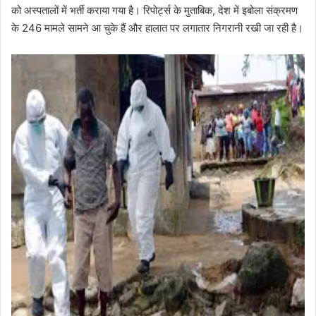
को अस्पतालों में भर्ती कराया गया है। रिपोर्ट्स के मुताबिक, देश में इबोला संक्रमण
के 246 मामले सामने आ चुके हैं और हालात पर लगातार निगरानी रखी जा रही है।