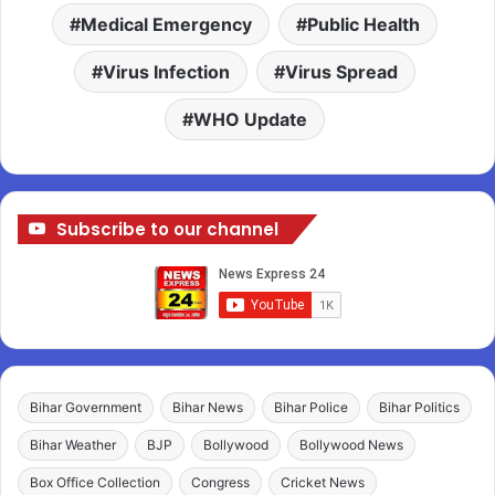
Medical Emergency
Public Health
Virus Infection
Virus Spread
WHO Update
Subscribe to our channel
Bihar Government
Bihar News
Bihar Police
Bihar Politics
Bihar Weather
BJP
Bollywood
Bollywood News
Box Office Collection
Congress
Cricket News