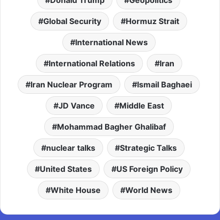
Donald Trump
Geopolitics
Global Security
Hormuz Strait
International News
International Relations
Iran
Iran Nuclear Program
Ismail Baghaei
JD Vance
Middle East
Mohammad Bagher Ghalibaf
nuclear talks
Strategic Talks
United States
US Foreign Policy
White House
World News