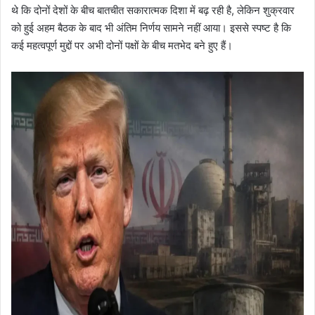
थे कि दोनों देशों के बीच बातचीत सकारात्मक दिशा में बढ़ रही है, लेकिन शुक्रवार
को हुई अहम बैठक के बाद भी अंतिम निर्णय सामने नहीं आया। इससे स्पष्ट है कि
कई महत्वपूर्ण मुद्दों पर अभी दोनों पक्षों के बीच मतभेद बने हुए हैं।