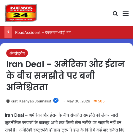
Search
M
RoadAccident – देवप्रयाग-पौड़ी मार्ग पर खाई में गिरी बोलेरो, परिवार के पांच लोगों की मौत
अंतर्राष्ट्रीय
Iran Deal – अमेरिका और ईरान
के बीच समझौते पर बनी
अनिश्चितता
Krati Kashyap Journalist
May 30, 2026
505
Iran Deal –
अमेरिका और ईरान के बीच संभावित समझौते को लेकर जारी
कूटनीतिक प्रयासों के बावजूद अभी तक किसी ठोस नतीजे पर सहमति नहीं बन
सकी है। अमेरिकी राष्ट्रपति डोनाल्ड ट्रंप ने हाल के दिनों में कई बार संकेत दिए