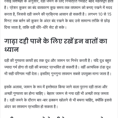
रसोई विशेषज्ञों के अनुसार, दही जमने के लिए नियंत्रित गर्माहट बेहद महत्वपूर्ण होती
है। प्रेशर कुकर का बंद वातावरण कुछ समय तक तापमान को बनाए रखने में मदद
करता है, जिससे दही जमने की प्रक्रिया आसान हो सकती है। लगभग 10 से 15
मिनट तक बर्तन को कुकर के अंदर बंद रखने के बाद उसे सामान्य तरीके से छोड़
दिया जाता है, ताकि दही धीरे-धीरे सेट हो सके।
गाढ़ा दही पाने के लिए रखें इन बातों का
ध्यान
दही की गुणवत्ता काफी हद तक दूध और जामन पर निर्भर करती है। यदि दूध बहुत
ज्यादा गर्म होगा तो दही की बनावट प्रभावित हो सकती है। वहीं अत्यधिक ठंडा दूध
भी सही परिणाम नहीं देता। इसलिए गुनगुना तापमान सबसे उपयुक्त माना जाता है।
इसके अलावा, जामन के रूप में इस्तेमाल किया जाने वाला पुराना दही ताजा और
अच्छी गुणवत्ता का होना चाहिए। बेहतर जामन से नया दही भी अच्छी तरह जमता
है। दही जमने के दौरान बार-बार ढक्कन खोलने से भी बचना चाहिए, क्योंकि इससे
अंदर का तापमान प्रभावित हो सकता है।