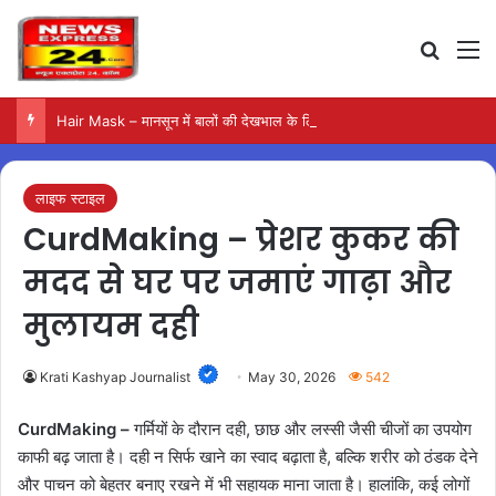
Search
M
Hair Mask – मानसून में बालों की देखभाल के लिए आजमाएं अंडे का मास्क
लाइफ स्टाइल
CurdMaking – प्रेशर कुकर की
मदद से घर पर जमाएं गाढ़ा और
मुलायम दही
Krati Kashyap Journalist
May 30, 2026
542
CurdMaking –
गर्मियों के दौरान दही, छाछ और लस्सी जैसी चीजों का उपयोग
काफी बढ़ जाता है। दही न सिर्फ खाने का स्वाद बढ़ाता है, बल्कि शरीर को ठंडक देने
और पाचन को बेहतर बनाए रखने में भी सहायक माना जाता है। हालांकि, कई लोगों