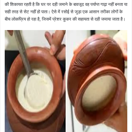
की शिकायत रहती है कि घर पर दही जमाने के बावजूद वह पर्याप्त गाढ़ा नहीं बनता या
सही तरह से सेट नहीं हो पाता। ऐसे में रसोई से जुड़ा एक आसान तरीका लोगों के
बीच लोकप्रिय हो रहा है, जिसमें प्रेशर कुकर की सहायता से दही जमाया जाता है।