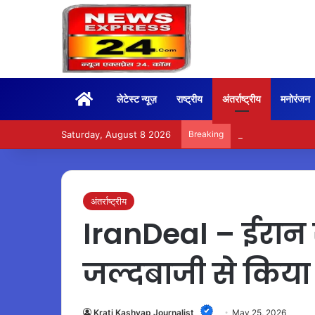
Home
लेटेस्ट न्यूज़
राष्ट्रीय
अंतर्राष्ट्रीय
मनोरंजन
Saturday, August 8 2026
Breaking
BoxOffice – 15वें दि
अंतर्राष्ट्रीय
IranDeal – ईरान स
जल्दबाजी से किय
Krati Kashyap Journalist
May 25, 2026