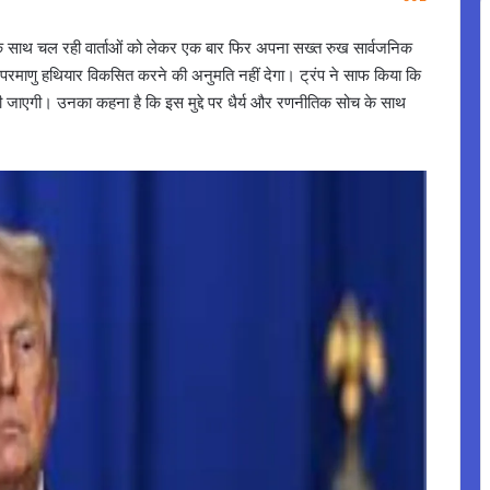
रान के साथ चल रही वार्ताओं को लेकर एक बार फिर अपना सख्त रुख सार्वजनिक
को परमाणु हथियार विकसित करने की अनुमति नहीं देगा। ट्रंप ने साफ किया कि
की जाएगी। उनका कहना है कि इस मुद्दे पर धैर्य और रणनीतिक सोच के साथ