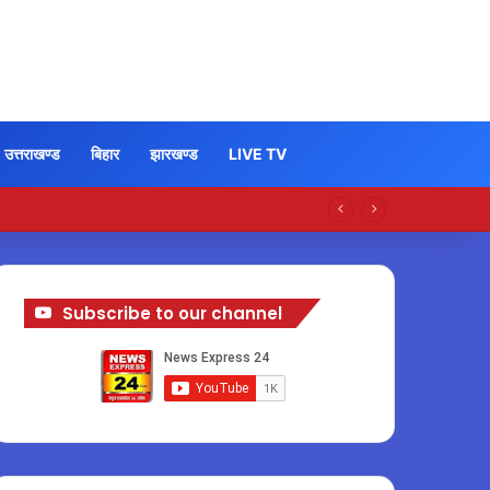
उत्तराखण्ड
बिहार
झारखण्ड
LIVE TV
Subscribe to our channel