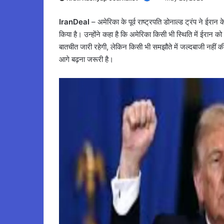
IranDeal
– अमेरिका के पूर्व राष्ट्रपति डोनाल्ड ट्रंप ने ई
किया है। उन्होंने कहा है कि अमेरिका किसी भी स्थिति में ईरान 
बातचीत जारी रहेगी, लेकिन किसी भी समझौते में जल्दबाजी नहीं 
आगे बढ़ना जरूरी है।