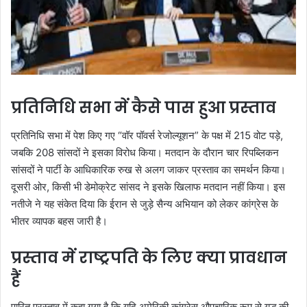
प्रतिनिधि सभा में कैसे पास हुआ प्रस्ताव
प्रतिनिधि सभा में पेश किए गए “वॉर पॉवर्स रेजोल्यूशन” के पक्ष में 215 वोट पड़े,
जबकि 208 सांसदों ने इसका विरोध किया। मतदान के दौरान चार रिपब्लिकन
सांसदों ने पार्टी के आधिकारिक रुख से अलग जाकर प्रस्ताव का समर्थन किया।
दूसरी ओर, किसी भी डेमोक्रेट सांसद ने इसके खिलाफ मतदान नहीं किया। इस
नतीजे ने यह संकेत दिया कि ईरान से जुड़े सैन्य अभियान को लेकर कांग्रेस के
भीतर व्यापक बहस जारी है।
प्रस्ताव में राष्ट्रपति के लिए क्या प्रावधान
हैं
पारित प्रस्ताव में कहा गया है कि यदि अमेरिकी कांग्रेस औपचारिक रूप से युद्ध की