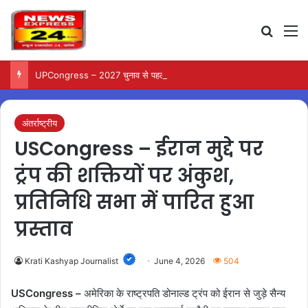
Search
M
UPCongress – 2027 चुनाव से पहले उत्तर प्रदेश में कांग्रेस ने बदली संगठनात्मक टीम…
अंतर्राष्ट्रीय
USCongress – ईरान मुद्दे पर
ट्रंप की शक्तियों पर अंकुश,
प्रतिनिधि सभा में पारित हुआ
प्रस्ताव
Krati Kashyap Journalist
June 4, 2026
504
USCongress –
अमेरिका के राष्ट्रपति डोनाल्ड ट्रंप को ईरान से जुड़े सैन्य