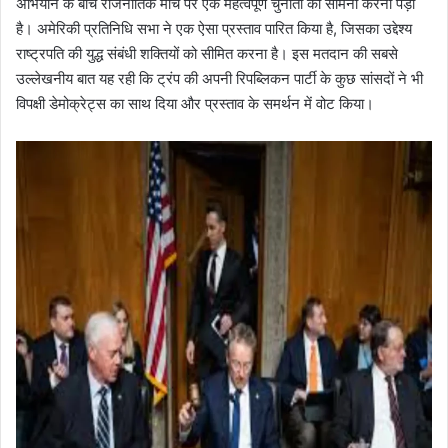
अभियान के बीच राजनीतिक मोर्चे पर एक महत्वपूर्ण चुनौती का सामना करना पड़ा
है। अमेरिकी प्रतिनिधि सभा ने एक ऐसा प्रस्ताव पारित किया है, जिसका उद्देश्य
राष्ट्रपति की युद्ध संबंधी शक्तियों को सीमित करना है। इस मतदान की सबसे
उल्लेखनीय बात यह रही कि ट्रंप की अपनी रिपब्लिकन पार्टी के कुछ सांसदों ने भी
विपक्षी डेमोक्रेट्स का साथ दिया और प्रस्ताव के समर्थन में वोट किया।