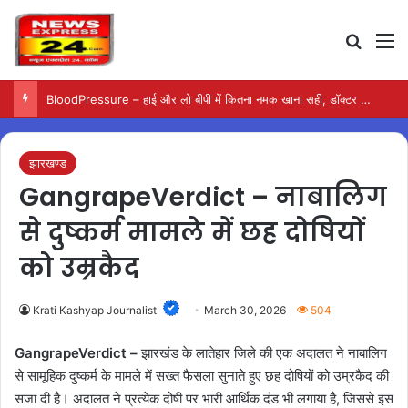
Search
M
BloodPressure – हाई और लो बीपी में कितना नमक खाना सही, डॉक्टर ने बताया सुरक्षित मात्रा…
झारखण्ड
GangrapeVerdict – नाबालिग
से दुष्कर्म मामले में छह दोषियों
को उम्रकैद
Krati Kashyap Journalist
March 30, 2026
504
GangrapeVerdict –
झारखंड के लातेहार जिले की एक अदालत ने नाबालिग
से सामूहिक दुष्कर्म के मामले में सख्त फैसला सुनाते हुए छह दोषियों को उम्रकैद की
सजा दी है। अदालत ने प्रत्येक दोषी पर भारी आर्थिक दंड भी लगाया है, जिससे इस