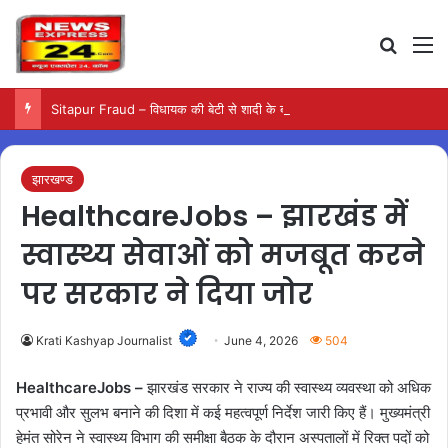
Search
M
Sitapur Fraud – विधायक की बेटी से शादी के बाद सामने आया कथित ठगी का मामला
झारखण्ड
HealthcareJobs – झारखंड में
स्वास्थ्य सेवाओं को मजबूत करने
पर सरकार ने दिया जोर
Krati Kashyap Journalist
June 4, 2026
504
HealthcareJobs –
झारखंड सरकार ने राज्य की स्वास्थ्य व्यवस्था को अधिक
प्रभावी और सुलभ बनाने की दिशा में कई महत्वपूर्ण निर्देश जारी किए हैं। मुख्यमंत्री
हेमंत सोरेन ने स्वास्थ्य विभाग की समीक्षा बैठक के दौरान अस्पतालों में रिक्त पदों को