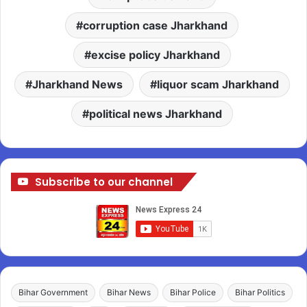
corruption case Jharkhand
excise policy Jharkhand
Jharkhand News
liquor scam Jharkhand
political news Jharkhand
Subscribe to our channel
Bihar Government
Bihar News
Bihar Police
Bihar Politics