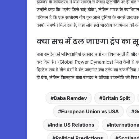
झज्जर के कार्यक्रम में बाबा रामदेव ने केवल कूटनीति पर ही बा
उन्होंने कहा कि “ट्रंप जिसे चाहे ठोके”, लेकिन भारत के स्वा
परिणाम है कि एक साधारण योग गुरु आज दुनिया के सबसे ताकतवर 
काफी समर्थन मिल रहा है, जहां लोग इसे भारतीय स्वाभिमान की आ
क्या सच में ढल जाएगा ट्रंप का 
बाबा रामदेव की भविष्यवाणियां अक्सर चर्चा का विषय बनती हैं, औ
कर दिया है। (Global Power Dynamics) जिस तेजी से बदल रह
ब्रिटेन सच में तीन देशों में बंट जाएगा? क्या ट्रंप का राजनीति
ही देगा, लेकिन फिलहाल बाबा रामदेव ने वैश्विक राजनीति की पिच
Baba Ramdev
Britain Split
European Union vs USA
G
India US Relations
Internation
Political Predictions
Scotlan