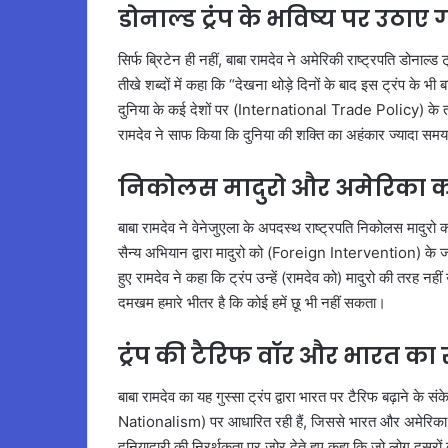
डोनाल्ड ट्रंप के भविष्य पर उठाए
सिर्फ ब्रिटेन ही नहीं, बाबा रामदेव ने अमेरिकी राष्ट्रपति डोनाल्
तीखे शब्दों में कहा कि “देखना थोड़े दिनों के बाद इस ट्रंप के
दुनिया के कई देशों पर (International Trade Policy) के तह
रामदेव ने साफ किया कि दुनिया की शक्ति का अहंकार ज्यादा समय
निकोलस मादुरो और अमेरिका क
बाबा रामदेव ने वेनेजुएला के अपदस्थ राष्ट्रपति निकोलस मादुरो 
सैन्य अभियान द्वारा मादुरो को (Foreign Intervention) के ज
हुए रामदेव ने कहा कि ट्रंप उन्हें (रामदेव को) मादुरो की तरह न
दमखम हमारे भीतर है कि कोई हमें छू भी नहीं सकता।
ट्रंप की टैरिफ वॉर और भारत का
बाबा रामदेव का यह गुस्सा ट्रंप द्वारा भारत पर टैरिफ बढ़ाने के
Nationalism) पर आधारित रही हैं, जिससे भारत और अमेरिका के 
दुनियादारी की निरर्थकता पर जोर देते हुए कहा कि जो लोग दूसरो