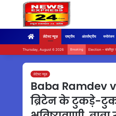
Home
लेटेस्ट न्यूज़
राष्ट्रीय
अंतर्राष्ट्रीय
मनोरंजन
Thursday, August 6 2026
Breaking
Election – बांकीपुर ज
लेटेस्ट न्यूज़
Baba Ramdev v
ब्रिटेन के टुकड़े-टु
भविष्यवाणी, बाबा 