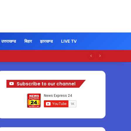
उत्तराखण्ड
बिहार
झारखण्ड
LIVE TV
Subscribe to our channel