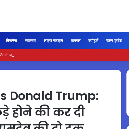
बिज़नेस
स्वास्थ्य
लाइफ स्टाइल
वायरल
स्पोर्ट्स
उत्तर प्रदेश
ीत के बाद प्रशांत किशोर का दावा, हर वर्ग से मिला समर्थन
s Donald Trump:
कड़े होने की कर दी
रामदेव की दो टूक,