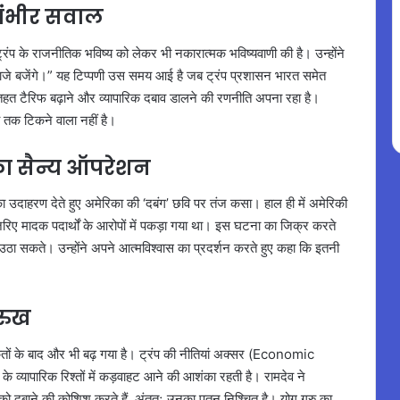
 गंभीर सवाल
ड ट्रंप के राजनीतिक भविष्य को लेकर भी नकारात्मक भविष्यवाणी की है। उन्होंने
 भी बाजे बजेंगे।” यह टिप्पणी उस समय आई है जब ट्रंप प्रशासन भारत समेत
त टैरिफ बढ़ाने और व्यापारिक दबाव डालने की रणनीति अपना रहा है।
 तक टिकने वाला नहीं है।
ा सैन्य ऑपरेशन
का उदाहरण देते हुए अमेरिका की ‘दबंग’ छवि पर तंज कसा। हाल ही में अमेरिकी
रिए मादक पदार्थों के आरोपों में पकड़ा गया था। इस घटना का जिक्र करते
हीं उठा सकते। उन्होंने अपने आत्मविश्वास का प्रदर्शन करते हुए कहा कि इतनी
 रुख
 संकेतों के बाद और भी बढ़ गया है। ट्रंप की नीतियां अक्सर (Economic
व्यापारिक रिश्तों में कड़वाहट आने की आशंका रहती है। रामदेव ने
ं को दबाने की कोशिश करते हैं, अंततः उनका पतन निश्चित है। योग गुरु का