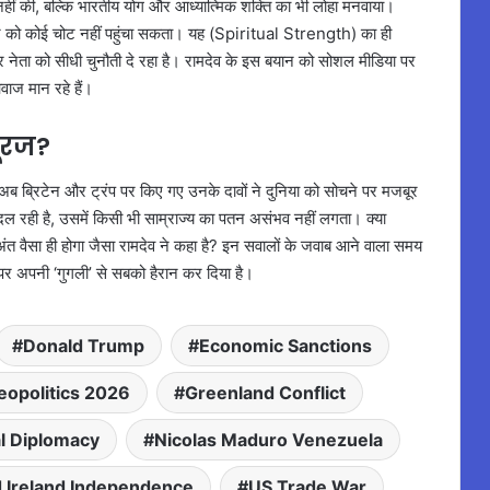
त नहीं की, बल्कि भारतीय योग और आध्यात्मिक शक्ति का भी लोहा मनवाया।
भिमान को कोई चोट नहीं पहुंचा सकता। यह (Spiritual Strength) का ही
नेता को सीधी चुनौती दे रहा है। रामदेव के इस बयान को सोशल मीडिया पर
वाज मान रहे हैं।
सूरज?
र अब ब्रिटेन और ट्रंप पर किए गए उनके दावों ने दुनिया को सोचने पर मजबूर
ी है, उसमें किसी भी साम्राज्य का पतन असंभव नहीं लगता। क्या
क अंत वैसा ही होगा जैसा रामदेव ने कहा है? इन सवालों के जवाब आने वाला समय
 पर अपनी ‘गुगली’ से सबको हैरान कर दिया है।
Donald Trump
Economic Sanctions
eopolitics 2026
Greenland Conflict
al Diplomacy
Nicolas Maduro Venezuela
d Ireland Independence
US Trade War