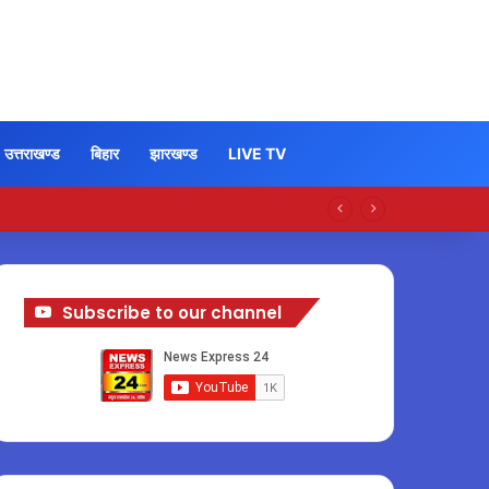
उत्तराखण्ड
बिहार
झारखण्ड
LIVE TV
Subscribe to our channel