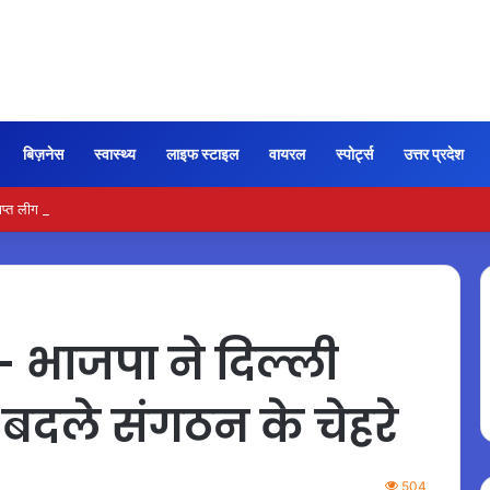
बिज़नेस
स्वास्थ्य
लाइफ स्टाइल
वायरल
स्पोर्ट्स
उत्तर प्रदेश
्त लीग खेलने पर पूर्व खिलाड़ियों पर कार्रवाई की तैयारी
भाजपा ने दिल्ली
ं बदले संगठन के चेहरे
504