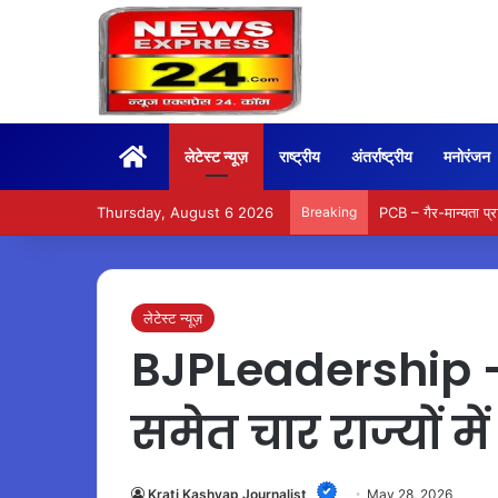
Home
लेटेस्ट न्यूज़
राष्ट्रीय
अंतर्राष्ट्रीय
मनोरंजन
Thursday, August 6 2026
Breaking
PCB – गैर-मान्यता प्राप
लेटेस्ट न्यूज़
BJPLeadership – 
समेत चार राज्यों मे
Krati Kashyap Journalist
May 28, 2026