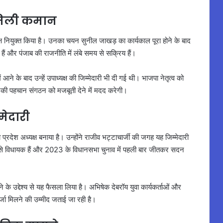
ो मिली कमान
्यक्ष नियुक्त किया है। उनका चयन सुनील जाखड़ का कार्यकाल पूरा होने के बाद
हैं और पंजाब की राजनीति में लंबे समय से सक्रिय हैं।
ें आने के बाद उन्हें उपाध्यक्ष की जिम्मेदारी भी दी गई थी। भाजपा नेतृत्व को
उनकी पहचान संगठन को मजबूती देने में मदद करेगी।
्मेदारी
को प्रदेश अध्यक्ष बनाया है। उन्होंने राजीव भट्टाचार्जी की जगह यह जिम्मेदारी
ेत्र से विधायक हैं और 2023 के विधानसभा चुनाव में पहली बार जीतकर सदन
ाने के उद्देश्य से यह फैसला लिया है। अभिषेक देबरॉय युवा कार्यकर्ताओं और
्जा मिलने की उम्मीद जताई जा रही है।