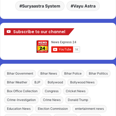
Suryaastra System
Vayu Astra
Subscribe to our channel
Bihar Government
Bihar News
Bihar Police
Bihar Politics
Bihar Weather
BJP
Bollywood
Bollywood News
Box Office Collection
Congress
Cricket News
Crime-Investigation
Crime News
Donald Trump
Education News
Election Commission
entertainment news