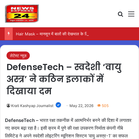
Search
M
Hair Mask – मानसून में बालों की देखभाल के लिए आजमाएं अंडे का मास्क
लेटेस्ट न्यूज़
DefenseTech – स्वदेशी ‘वायु
अस्त्र’ ने कठिन इलाकों में
दिखाया दम
Krati Kashyap Journalist
May 22, 2026
505
DefenseTech –
भारत रक्षा तकनीक में आत्मनिर्भर बनने की दिशा में लगातार
नए कदम बढ़ा रहा है। इसी क्रम में पुणे की रक्षा उपकरण निर्माता कंपनी नीबे
लिमिटेड ने अपने स्वदेशी लोइटरिंग म्यूनिशन सिस्टम ‘वायु अस्त्र-1’ का सफल