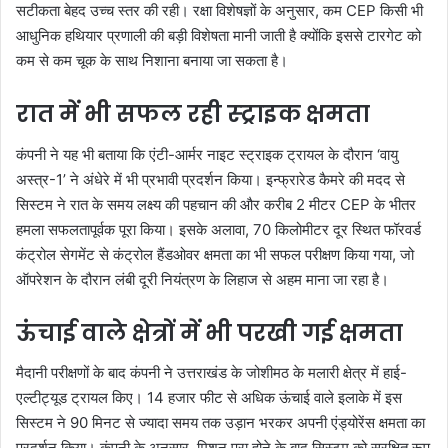
सटीकता बेहद उच्च स्तर की रही। रक्षा विशेषज्ञों के अनुसार, कम CEP किसी भी
आधुनिक हथियार प्रणाली की बड़ी विशेषता मानी जाती है क्योंकि इससे टारगेट को
कम से कम चूक के साथ निशाना बनाया जा सकता है।
रात में भी सफल रही स्ट्राइक क्षमता
कंपनी ने यह भी बताया कि एंटी-आर्मर नाइट स्ट्राइक ट्रायल के दौरान ‘वायु
अस्त्र-1’ ने अंधेरे में भी प्रभावी प्रदर्शन किया। इन्फ्रारेड कैमरे की मदद से
सिस्टम ने रात के समय लक्ष्य की पहचान की और करीब 2 मीटर CEP के भीतर
हमला सफलतापूर्वक पूरा किया। इसके अलावा, 70 किलोमीटर दूर स्थित फॉरवर्ड
कंट्रोल सेगमेंट से कंट्रोल हैंडओवर क्षमता का भी सफल परीक्षण किया गया, जो
ऑपरेशन के दौरान लंबी दूरी नियंत्रण के लिहाज से अहम माना जा रहा है।
ऊंचाई वाले क्षेत्रों में भी परखी गई क्षमता
मैदानी परीक्षणों के बाद कंपनी ने उत्तराखंड के जोशीमठ के मलारी क्षेत्र में हाई-
एल्टीट्यूड ट्रायल किए। 14 हजार फीट से अधिक ऊंचाई वाले इलाके में इस
सिस्टम ने 90 मिनट से ज्यादा समय तक उड़ान भरकर अपनी एंड्योरेंस क्षमता का
प्रदर्शन किया। कंपनी के अनुसार, मिशन पूरा होने के बाद सिस्टम को सुरक्षित रूप