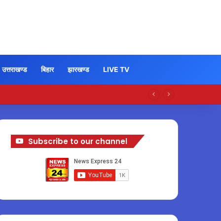
उत्तराखण्ड
बिहार
झारखण्ड
LIVE TV
Subscribe to our channel