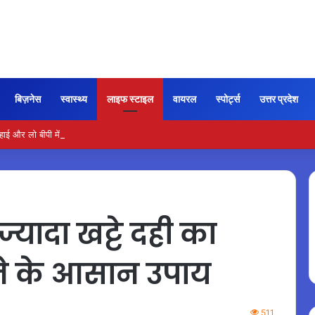
बिज़नेस
स्वास्थ्य
लाइफ स्टाइल
वायरल
स्पोर्ट्स
उत्तर प्रदेश
और लो बीपी में कितना नमक खाना सही, डॉक्टर ने बताया सुरक्षित मात्रा…
्यादा खट्टे दही का
ने के आसान उपाय
511