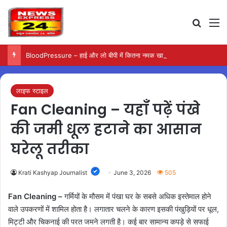
Search
M
BloodPressure – हाई और लो बीपी में कितना नमक खाना सही, डॉक्टर ने बताया सुरक्षित मात्रा…
लाइफ स्टाइल
Fan Cleaning – यहाँ पढ़ें पंखे
की जमी धूल हटाने का आसान
घरेलू तरीका
Krati Kashyap Journalist
June 3, 2026
505
Fan Cleaning –
गर्मियों के मौसम में पंखा घर के सबसे अधिक इस्तेमाल होने
वाले उपकरणों में शामिल होता है। लगातार चलने के कारण इसकी पंखुड़ियों पर धूल,
मिट्टी और चिकनाई की परत जमने लगती है। कई बार सामान्य कपड़े से सफाई