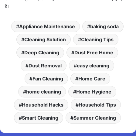
है।
Appliance Maintenance
baking soda
Cleaning Solution
Cleaning Tips
Deep Cleaning
Dust Free Home
Dust Removal
easy cleaning
Fan Cleaning
Home Care
home cleaning
Home Hygiene
Household Hacks
Household Tips
Smart Cleaning
Summer Cleaning