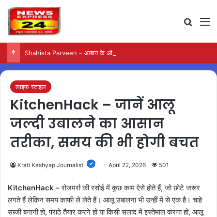
Search
M
Shahista Parveen – आबान के अंतिम संस्कार के दौरान शाइस्ता की मौजूदगी पर रही चर्चा
लाइफ स्टाइल
KitchenHack – जानें आलू
जल्दी उबालने का आसान
तरीका, समय की भी होगी बचत
Krati Kashyap Journalist
April 22, 2026
501
KitchenHack –
रोजमर्रा की रसोई में कुछ काम ऐसे होते हैं, जो छोटे जरूर
लगते हैं लेकिन समय काफी ले लेते हैं। आलू उबालना भी उन्हीं में से एक है। चाहे
सब्जी बनानी हो, पराठे तैयार करने हों या किसी सलाद में इस्तेमाल करना हो, आलू