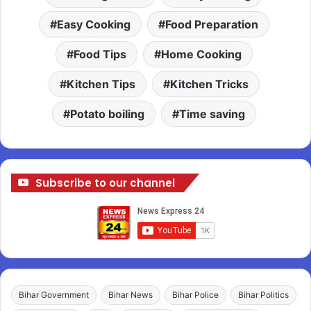
Easy Cooking
Food Preparation
Food Tips
Home Cooking
Kitchen Tips
Kitchen Tricks
Potato boiling
Time saving
Subscribe to our channel
Bihar Government
Bihar News
Bihar Police
Bihar Politics