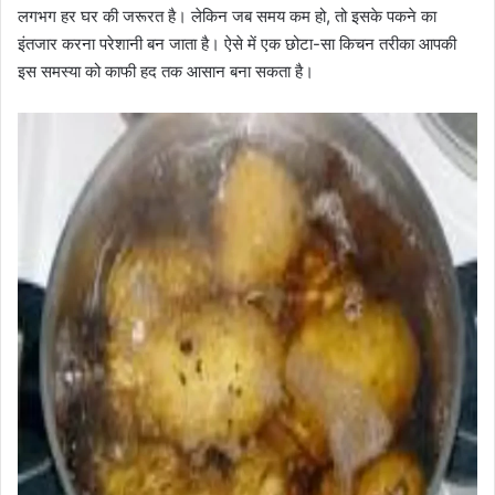
लगभग हर घर की जरूरत है। लेकिन जब समय कम हो, तो इसके पकने का
इंतजार करना परेशानी बन जाता है। ऐसे में एक छोटा-सा किचन तरीका आपकी
इस समस्या को काफी हद तक आसान बना सकता है।