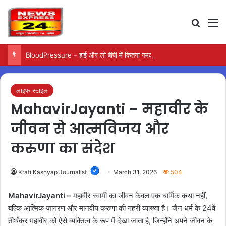
Search
M
BloodPressure – हाई और लो बीपी में कितना नमक खाना सही, डॉक्टर ने बताया सुरक्षित मात्रा…
लाइफ स्टाइल
MahavirJayanti – महावीर के
जीवन से आत्मविजय और
करुणा का संदेश
Krati Kashyap Journalist
March 31, 2026
504
MahavirJayanti –
महावीर स्वामी का जीवन केवल एक धार्मिक कथा नहीं,
बल्कि आत्मिक जागरण और मानवीय करुणा की गहरी व्याख्या है। जैन धर्म के 24वें
तीर्थंकर महावीर को ऐसे व्यक्तित्व के रूप में देखा जाता है, जिन्होंने अपने जीवन के