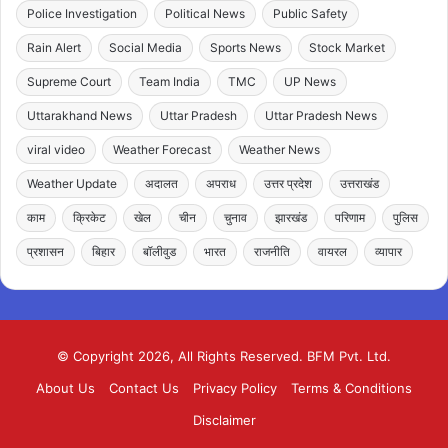
Police Investigation
Political News
Public Safety
Rain Alert
Social Media
Sports News
Stock Market
Supreme Court
Team India
TMC
UP News
Uttarakhand News
Uttar Pradesh
Uttar Pradesh News
viral video
Weather Forecast
Weather News
Weather Update
अदालत
अपराध
उत्तर प्रदेश
उत्तराखंड
काम
क्रिकेट
खेल
चीन
चुनाव
झारखंड
परिणाम
पुलिस
प्रशासन
बिहार
बॉलीवुड
भारत
राजनीति
वायरल
व्यापार
© Copyright 2026, All Rights Reserved. BFM Pvt. Ltd.
About Us
Contact Us
Privacy Policy
Terms & Conditions
Disclaimer