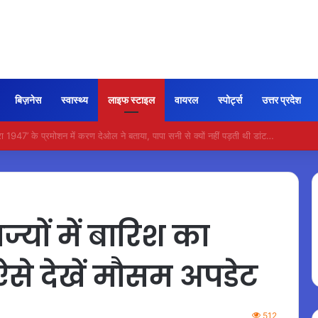
बिज़नेस
स्वास्थ्य
लाइफ स्टाइल
वायरल
स्पोर्ट्स
उत्तर प्रदेश
ी कायम रही ‘जन नायकन’ की रफ्तार, 185 करोड़ के पार पहुंची कमाई…
यों में बारिश का
ऐसे देखें मौसम अपडेट
512