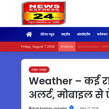
Home
लेटेस्ट न्यूज़
राष्ट्रीय
अंतर्राष्ट्रीय
मनोरंजन
Friday, August 7 2026
Breaking
BoxOffice – 15वें दिन भ
लाइफ स्टाइल
Weather – कई राज्
अलर्ट, मोबाइल से 
Krati Kashyap Journalist
May 21, 2026