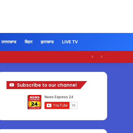
उत्तराखण्ड
बिहार
झारखण्ड
LIVE TV
Subscribe to our channel