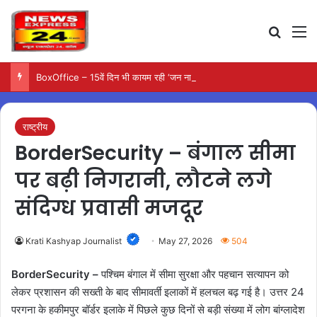
Search
M
BoxOffice – 15वें दिन भी कायम रही ‘जन नायकन’ की रफ्तार, 185 करोड़ के पार पहुंची कमाई…
राष्ट्रीय
BorderSecurity – बंगाल सीमा
पर बढ़ी निगरानी, लौटने लगे
संदिग्ध प्रवासी मजदूर
Krati Kashyap Journalist
May 27, 2026
504
BorderSecurity –
पश्चिम बंगाल में सीमा सुरक्षा और पहचान सत्यापन को
लेकर प्रशासन की सख्ती के बाद सीमावर्ती इलाकों में हलचल बढ़ गई है। उत्तर 24
परगना के हकीमपुर बॉर्डर इलाके में पिछले कुछ दिनों से बड़ी संख्या में लोग बांग्लादेश