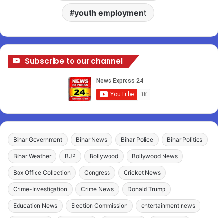
youth employment
Subscribe to our channel
Bihar Government
Bihar News
Bihar Police
Bihar Politics
Bihar Weather
BJP
Bollywood
Bollywood News
Box Office Collection
Congress
Cricket News
Crime-Investigation
Crime News
Donald Trump
Education News
Election Commission
entertainment news