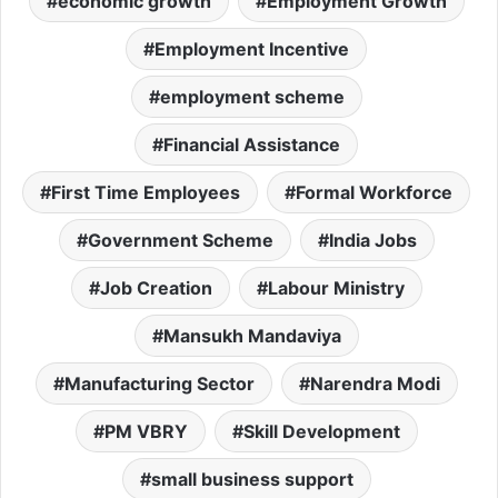
economic growth
Employment Growth
Employment Incentive
employment scheme
Financial Assistance
First Time Employees
Formal Workforce
Government Scheme
India Jobs
Job Creation
Labour Ministry
Mansukh Mandaviya
Manufacturing Sector
Narendra Modi
PM VBRY
Skill Development
small business support