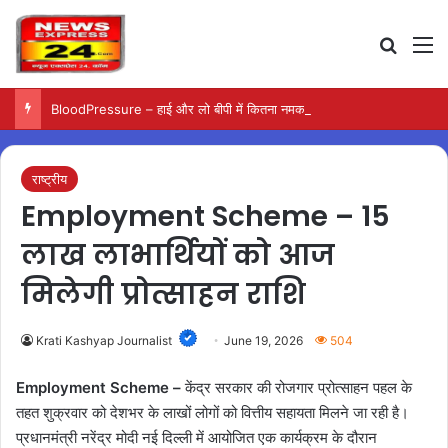
Search
M
BloodPressure – हाई और लो बीपी में कितना नमक खाना सही, डॉक्टर ने बताया सुरक्षित मात्रा…
राष्ट्रीय
Employment Scheme – 15
लाख लाभार्थियों को आज
मिलेगी प्रोत्साहन राशि
Krati Kashyap Journalist
June 19, 2026
504
Employment Scheme –
केंद्र सरकार की रोजगार प्रोत्साहन पहल के
तहत शुक्रवार को देशभर के लाखों लोगों को वित्तीय सहायता मिलने जा रही है।
प्रधानमंत्री नरेंद्र मोदी नई दिल्ली में आयोजित एक कार्यक्रम के दौरान