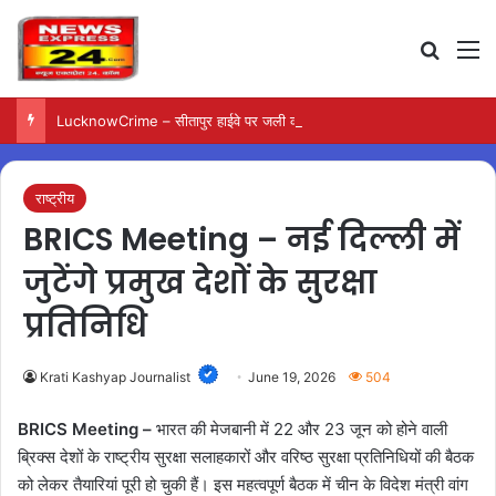
Search
M
LucknowCrime – सीतापुर हाईवे पर जली कार से मिला युवक का शव
राष्ट्रीय
BRICS Meeting – नई दिल्ली में
जुटेंगे प्रमुख देशों के सुरक्षा
प्रतिनिधि
Krati Kashyap Journalist
June 19, 2026
504
BRICS Meeting –
भारत की मेजबानी में 22 और 23 जून को होने वाली
ब्रिक्स देशों के राष्ट्रीय सुरक्षा सलाहकारों और वरिष्ठ सुरक्षा प्रतिनिधियों की बैठक
को लेकर तैयारियां पूरी हो चुकी हैं। इस महत्वपूर्ण बैठक में चीन के विदेश मंत्री वांग