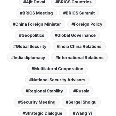
Ajit Doval
BRICS Countries
BRICS Meeting
BRICS Summit
China Foreign Minister
Foreign Policy
Geopolitics
Global Governance
Global Security
India China Relations
India diplomacy
International Relations
Multilateral Cooperation
National Security Advisors
Regional Stability
Russia
Security Meeting
Sergei Shoigu
Strategic Dialogue
Wang Yi