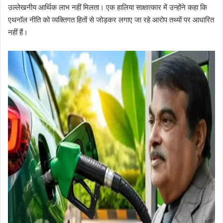
उल्लेखनीय आर्थिक लाभ नहीं मिलता। एक हालिया साक्षात्कार में उन्होंने कहा कि
एथनॉल नीति को व्यक्तिगत हितों से जोड़कर लगाए जा रहे आरोप तथ्यों पर आधारित
नहीं हैं।