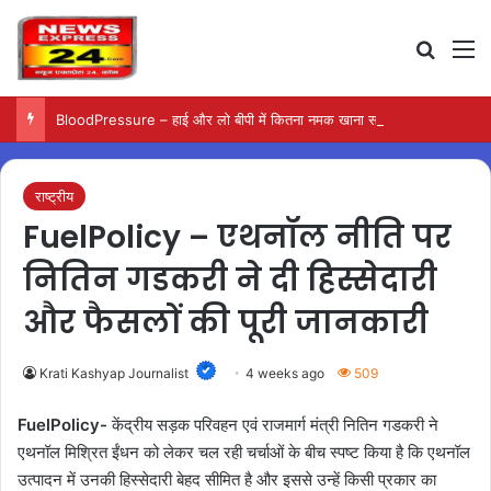
Search
M
BloodPressure – हाई और लो बीपी में कितना नमक खाना सही, डॉक्टर ने बताया सुरक्षित मात्रा…
राष्ट्रीय
FuelPolicy – एथनॉल नीति पर
नितिन गडकरी ने दी हिस्सेदारी
और फैसलों की पूरी जानकारी
Krati Kashyap Journalist
4 weeks ago
509
FuelPolicy-
केंद्रीय सड़क परिवहन एवं राजमार्ग मंत्री नितिन गडकरी ने
एथनॉल मिश्रित ईंधन को लेकर चल रही चर्चाओं के बीच स्पष्ट किया है कि एथनॉल
उत्पादन में उनकी हिस्सेदारी बेहद सीमित है और इससे उन्हें किसी प्रकार का