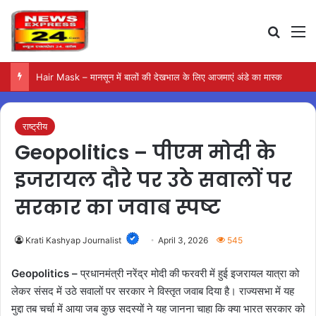
Search
M
Hair Mask – मानसून में बालों की देखभाल के लिए आजमाएं अंडे का मास्क
राष्ट्रीय
Geopolitics – पीएम मोदी के
इजरायल दौरे पर उठे सवालों पर
सरकार का जवाब स्पष्ट
Krati Kashyap Journalist
April 3, 2026
545
Geopolitics –
प्रधानमंत्री नरेंद्र मोदी की फरवरी में हुई इजरायल यात्रा को
लेकर संसद में उठे सवालों पर सरकार ने विस्तृत जवाब दिया है। राज्यसभा में यह
मुद्दा तब चर्चा में आया जब कुछ सदस्यों ने यह जानना चाहा कि क्या भारत सरकार को