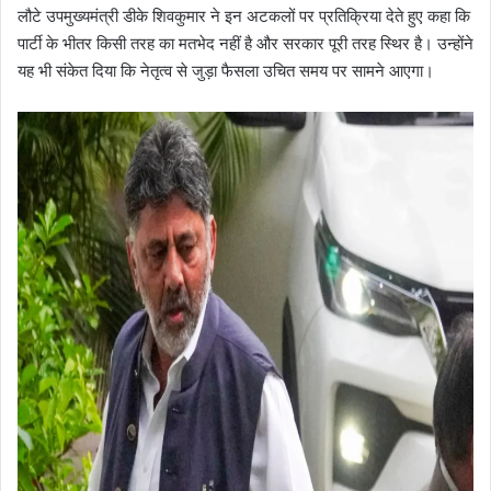
लौटे उपमुख्यमंत्री डीके शिवकुमार ने इन अटकलों पर प्रतिक्रिया देते हुए कहा कि
पार्टी के भीतर किसी तरह का मतभेद नहीं है और सरकार पूरी तरह स्थिर है। उन्होंने
यह भी संकेत दिया कि नेतृत्व से जुड़ा फैसला उचित समय पर सामने आएगा।