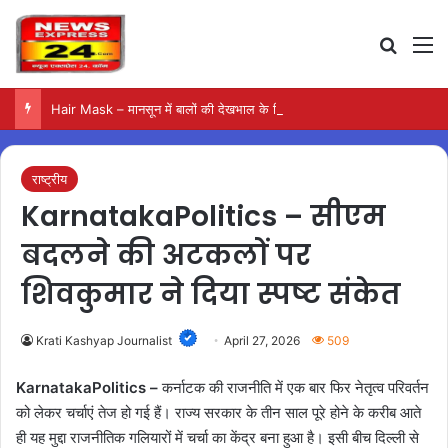
Search
M
Hair Mask – मानसून में बालों की देखभाल के लिए आजमाएं अंडे का मास्क
राष्ट्रीय
KarnatakaPolitics – सीएम
बदलने की अटकलों पर
शिवकुमार ने दिया स्पष्ट संकेत
Krati Kashyap Journalist
April 27, 2026
509
KarnatakaPolitics –
कर्नाटक की राजनीति में एक बार फिर नेतृत्व परिवर्तन
को लेकर चर्चाएं तेज हो गई हैं। राज्य सरकार के तीन साल पूरे होने के करीब आते
ही यह मुद्दा राजनीतिक गलियारों में चर्चा का केंद्र बना हुआ है। इसी बीच दिल्ली से