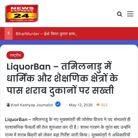
Search
M
BiharMurder – ईओ विमल कुमार हत्याकांड में जारी हुए स्पीडी ट्रायल के निर्देश
राष्ट्रीय
LiquorBan – तमिलनाडु में
धार्मिक और शैक्षणिक क्षेत्रों के
पास शराब दुकानों पर सख्ती
Krati Kashyap Journalist
May 12, 2026
502
LiquorBan –
तमिलनाडु के नए मुख्यमंत्री सी जोसेफ विजय ने पद संभालते ही
प्रशासनिक फैसलों की तेज शुरुआत कर दी है। शपथ ग्रहण के तुरंत बाद उन्होंने
राज्य में शराब बिक्री को लेकर बड़ा निर्देश जारी किया। मुख्यमंत्री ने अधिकारियों