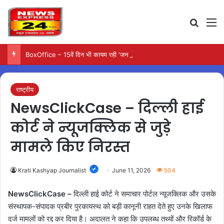
Search
M
BoxOffice – 15वें दिन भी कायम रही ‘जन नायकन’ की रफ्तार, 185 करोड़ के पार पहुंची कमाई…
राष्ट्रीय
NewsClickCase – दिल्ली हाई
कोर्ट ने न्यूजक्लिक से जुड़े
मामले किए निरस्त
Krati Kashyap Journalist
June 11, 2026
504
NewsClickCase –
दिल्ली हाई कोर्ट ने समाचार पोर्टल न्यूजक्लिक और उसके
संस्थापक-संपादक प्रबीर पुरकायस्थ को बड़ी कानूनी राहत देते हुए उनके खिलाफ
दर्ज मामलों को रद्द कर दिया है। अदालत ने कहा कि उपलब्ध तथ्यों और रिकॉर्ड के