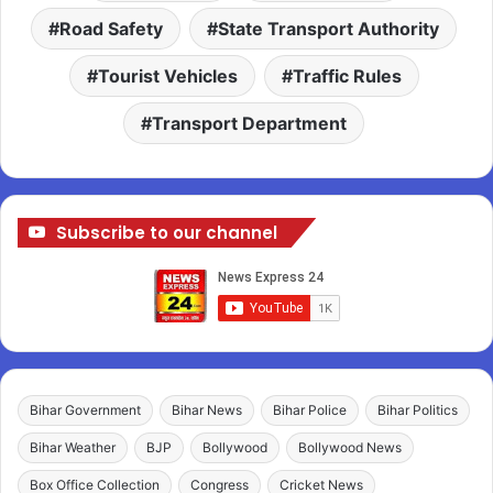
Road Safety
State Transport Authority
Tourist Vehicles
Traffic Rules
Transport Department
Subscribe to our channel
Bihar Government
Bihar News
Bihar Police
Bihar Politics
Bihar Weather
BJP
Bollywood
Bollywood News
Box Office Collection
Congress
Cricket News