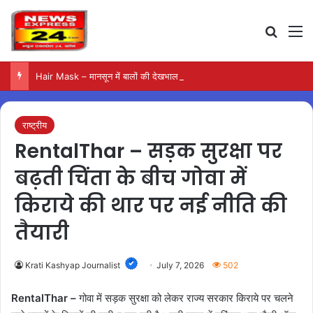
Search
M
Hair Mask – मानसून में बालों की देखभाल के लिए आजमाएं अंडे का मास्क
राष्ट्रीय
RentalThar – सड़क सुरक्षा पर
बढ़ती चिंता के बीच गोवा में
किराये की थार पर नई नीति की
तैयारी
Krati Kashyap Journalist
July 7, 2026
502
RentalThar –
गोवा में सड़क सुरक्षा को लेकर राज्य सरकार किराये पर चलने