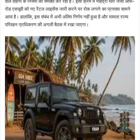
वाले वाहनों के नियमों की समीक्षा कर रही है। इसी क्रम में महिंद्रा थार जैसी ऑफ-
रोड एसयूवी को नए रेंटल लाइसेंस जारी करने पर रोक लगाने का प्रस्ताव सामने
आया है। हालांकि, इस संबंध में अभी अंतिम निर्णय नहीं हुआ है और मामला राज्य
परिवहन प्राधिकरण की अगली बैठक में रखा जाएगा।