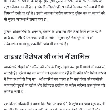
मामले की गंभीरता को देखते हुए झारग्राम पुलिस ने स्टॉल के आसपास अतिरिक्त
सुरक्षा तैनात कर दी है। इलाके में वर्दीधारी पुलिसकर्मियों के साथ सादे कपड़ों में भी
निगरानी रखी जा रही है। इसके अलावा केंद्रीय सशस्त्र पुलिस बल के जवानों को
भी सुरक्षा व्यवस्था में लगाया गया है।
पुलिस अधिकारियों के अनुसार, दुकान के आसपास सीसीटीवी कैमरे लगाए गए हैं
ताकि हर गतिविधि पर नजर रखी जा सके। सुरक्षा एजेंसियां पूरे मामले को
संवेदनशील मानते हुए तकनीकी जांच भी कर रही हैं।
साइबर विशेषज्ञ भी जांच में शामिल
धमकी भरे संदेशों और कॉल्स की जांच के लिए साइबर क्राइम विशेषज्ञों की मदद ली
जा रही है। पुलिस यह पता लगाने का प्रयास कर रही है कि कॉल और मैसेज वास्तव
में किन स्थानों से किए गए। अधिकारियों का कहना है कि कई नंबरों की तकनीकी
जानकारी जुटाई जा रही है और डिजिटल ट्रैकिंग के जरिए संदिग्धों तक पहुंचने की
कोशिश जारी है।
एक वरिष्ठ अधिकारी ने बताया कि शिकायत दर्ज होने के तुरंत बाद जांच शुरू कर दी
गई थी। फिलहाल सभी पहलुओं को ध्यान में रखकर कार्रवाई की जा रही है और