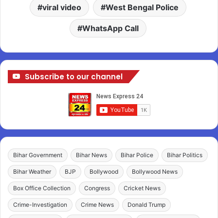
viral video
West Bengal Police
WhatsApp Call
Subscribe to our channel
Bihar Government
Bihar News
Bihar Police
Bihar Politics
Bihar Weather
BJP
Bollywood
Bollywood News
Box Office Collection
Congress
Cricket News
Crime-Investigation
Crime News
Donald Trump