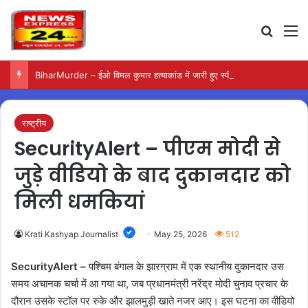
Search
M
BiharMurder – ईओ विमल कुमार हत्याकांड में जारी हुए स्पीडी ट्रायल के निर्देश
राष्ट्रीय
SecurityAlert – पीएम मोदी से
जुड़े वीडियो के बाद दुकानदार को
मिली धमकियां
Krati Kashyap Journalist
May 25, 2026
512
SecurityAlert –
पश्चिम बंगाल के झारग्राम में एक स्थानीय दुकानदार उस
समय अचानक चर्चा में आ गया था, जब प्रधानमंत्री नरेंद्र मोदी चुनाव प्रचार के
दौरान उसके स्टॉल पर रुके और झालमुड़ी खाते नजर आए। इस घटना का वीडियो