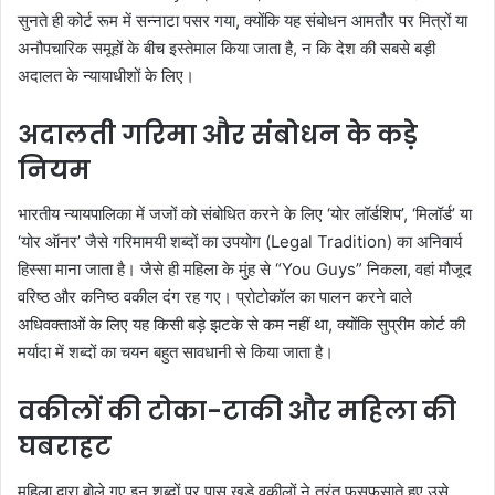
सुनते ही कोर्ट रूम में सन्नाटा पसर गया, क्योंकि यह संबोधन आमतौर पर मित्रों या
अनौपचारिक समूहों के बीच इस्तेमाल किया जाता है, न कि देश की सबसे बड़ी
अदालत के न्यायाधीशों के लिए।
अदालती गरिमा और संबोधन के कड़े
नियम
भारतीय न्यायपालिका में जजों को संबोधित करने के लिए ‘योर लॉर्डशिप’, ‘मिलॉर्ड’ या
‘योर ऑनर’ जैसे गरिमामयी शब्दों का उपयोग (Legal Tradition) का अनिवार्य
हिस्सा माना जाता है। जैसे ही महिला के मुंह से “You Guys” निकला, वहां मौजूद
वरिष्ठ और कनिष्ठ वकील दंग रह गए। प्रोटोकॉल का पालन करने वाले
अधिवक्ताओं के लिए यह किसी बड़े झटके से कम नहीं था, क्योंकि सुप्रीम कोर्ट की
मर्यादा में शब्दों का चयन बहुत सावधानी से किया जाता है।
वकीलों की टोका-टाकी और महिला की
घबराहट
महिला द्वारा बोले गए इन शब्दों पर पास खड़े वकीलों ने तुरंत फुसफुसाते हुए उसे