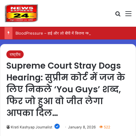
Search
M
BloodPressure – हाई और लो बीपी में कितना नमक खाना सही, डॉक्टर ने बताया सुरक्षित मात्रा…
राष्ट्रीय
Supreme Court Stray Dogs
Hearing: सुप्रीम कोर्ट में जज के
लिए निकले ‘You Guys’ शब्द,
फिर जो हुआ वो जीत लेगा
आपका दिल…
Krati Kashyap Journalist
January 8, 2026
522