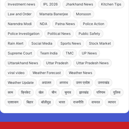
Investment news
IPL 2026
Jharkhand News
Kitchen Tips
Law and Order
Mamata Banerjee
Monsoon
Narendra Modi
NDA
Patna News
Police Action
Police Investigation
Political News
Public Safety
Rain Alert
Social Media
Sports News
Stock Market
Supreme Court
Team India
TMC
UP News
Uttarakhand News
Uttar Pradesh
Uttar Pradesh News
viral video
Weather Forecast
Weather News
Weather Update
अदालत
अपराध
उत्तर प्रदेश
उत्तराखंड
काम
क्रिकेट
खेल
चीन
चुनाव
झारखंड
परिणाम
पुलिस
प्रशासन
बिहार
बॉलीवुड
भारत
राजनीति
वायरल
व्यापार