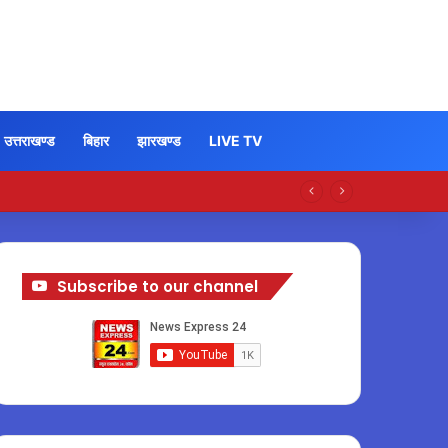
उत्तराखण्ड
बिहार
झारखण्ड
LIVE TV
Subscribe to our channel