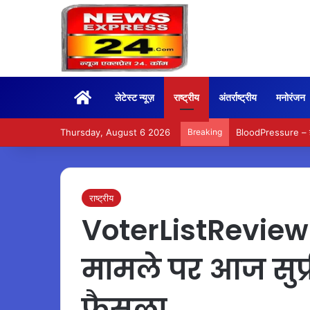
Home
लेटेस्ट न्यूज़
राष्ट्रीय
अंतर्राष्ट्रीय
मनोरंजन
Thursday, August 6 2026
Breaking
BloodPressure – हाई 
राष्ट्रीय
VoterListReview
मामले पर आज सुप्र
फैसला