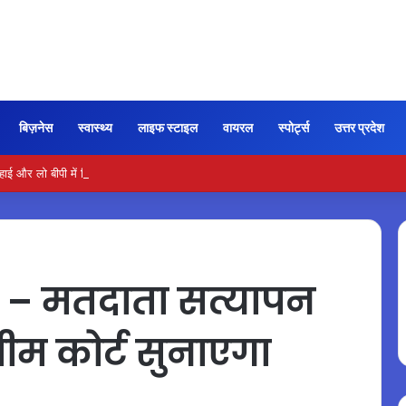
बिज़नेस
स्वास्थ्य
लाइफ स्टाइल
वायरल
स्पोर्ट्स
उत्तर प्रदेश
और लो बीपी में कितना नमक खाना सही, डॉक्टर ने बताया सुरक्षित मात्रा…
 – मतदाता सत्यापन
ीम कोर्ट सुनाएगा