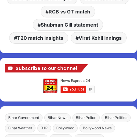
RCB vs GT match
Shubman Gill statement
T20 match insights
Virat Kohli innings
Subscribe to our channel
Bihar Government
Bihar News
Bihar Police
Bihar Politics
Bihar Weather
BJP
Bollywood
Bollywood News