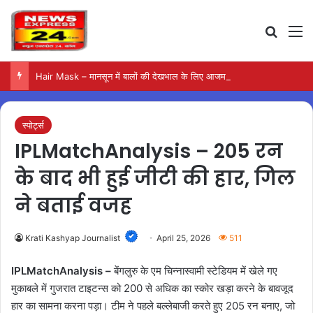
Search
M
Hair Mask – मानसून में बालों की देखभाल के लिए आजमाएं अंडे का मास्क
स्पोर्ट्स
IPLMatchAnalysis – 205 रन
के बाद भी हुई जीटी की हार, गिल
ने बताई वजह
Krati Kashyap Journalist
April 25, 2026
511
IPLMatchAnalysis –
बेंगलुरु के एम चिन्नास्वामी स्टेडियम में खेले गए
मुकाबले में गुजरात टाइटन्स को 200 से अधिक का स्कोर खड़ा करने के बावजूद
हार का सामना करना पड़ा। टीम ने पहले बल्लेबाजी करते हुए 205 रन बनाए, जो