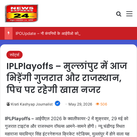
Search
M
IPOUpdate – नौ कंपनियों के आईपीओ को सेबी की मंजूरी, जानें पूरी जानकारी
स्पोर्ट्स
IPLPlayoffs – मुल्लांपुर में आज
भिड़ेंगी गुजरात और राजस्थान,
पिच पर रहेगी खास नजर
Krati Kashyap Journalist
May 29, 2026
506
IPLPlayoffs –
आईपीएल 2026 के क्वालीफायर-2 में शुक्रवार, 29 मई को
गुजरात टाइटंस और राजस्थान रॉयल्स आमने-सामने होंगी। न्यू चंडीगढ़ स्थित
महाराजा यादविन्द्र सिंह इंटरनेशनल क्रिकेट स्टेडियम, मुल्लांपुर में होने वाला यह