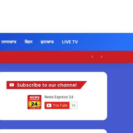
उत्तराखण्ड
बिहार
झारखण्ड
LIVE TV
Subscribe to our channel