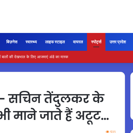
बिज़नेस
स्वास्थ्य
लाइफ स्टाइल
वायरल
स्पोर्ट्स
उत्तर प्रदेश
र के लिए बनाएं स्वादिष्ट और आसान एक-पॉट भोजन
 सचिन तेंदुलकर के
ी माने जाते हैं अटूट…
511