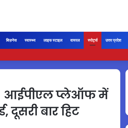
बिज़नेस
स्वास्थ्य
लाइफ स्टाइल
वायरल
स्पोर्ट्स
उत्तर प्रदेश
ी कायम रही ‘जन नायकन’ की रफ्तार, 185 करोड़ के पार पहुंची कमाई…
 आईपीएल प्लेऑफ में
ड, दूसरी बार हिट