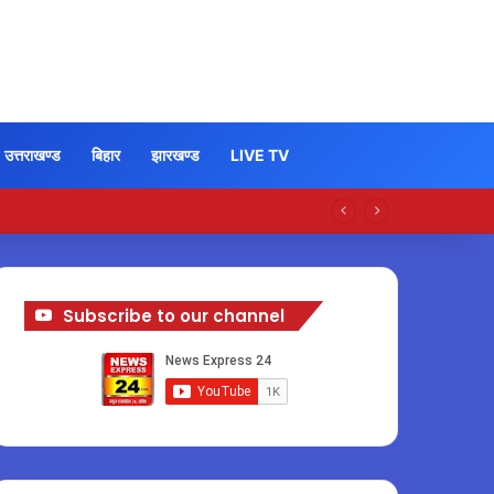
उत्तराखण्ड
बिहार
झारखण्ड
LIVE TV
Subscribe to our channel