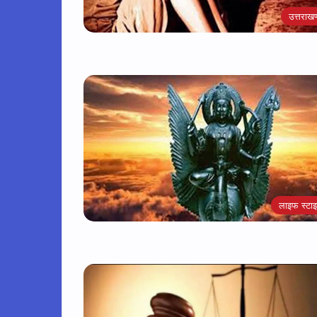
उत्तराखण
लाइफ स्टा