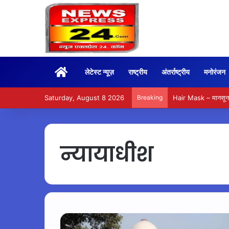
Home
लेटेस्ट न्यूज़
राष्ट्रीय
अंतर्राष्ट्रीय
मनोरंजन
Saturday, August 8 2026
Breaking
Hair Mask – मानसून म
न्यायाधीश