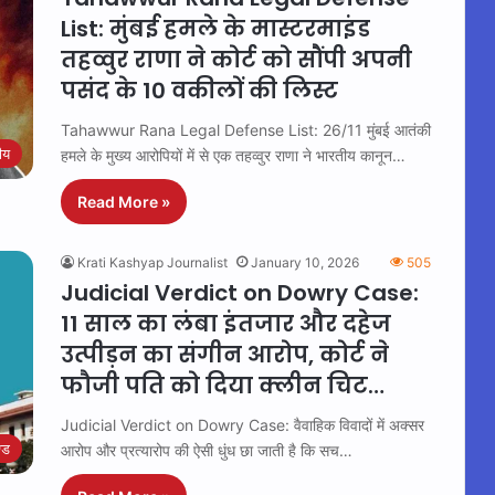
List: मुंबई हमले के मास्टरमाइंड
तहव्वुर राणा ने कोर्ट को सौंपी अपनी
पसंद के 10 वकीलों की लिस्ट
Tahawwur Rana Legal Defense List: 26/11 मुंबई आतंकी
रीय
हमले के मुख्य आरोपियों में से एक तहव्वुर राणा ने भारतीय कानून…
Read More »
Krati Kashyap Journalist
January 10, 2026
505
Judicial Verdict on Dowry Case:
11 साल का लंबा इंतजार और दहेज
उत्पीड़न का संगीन आरोप, कोर्ट ने
फौजी पति को दिया क्लीन चिट…
Judicial Verdict on Dowry Case: वैवाहिक विवादों में अक्सर
्ड
आरोप और प्रत्यारोप की ऐसी धुंध छा जाती है कि सच…