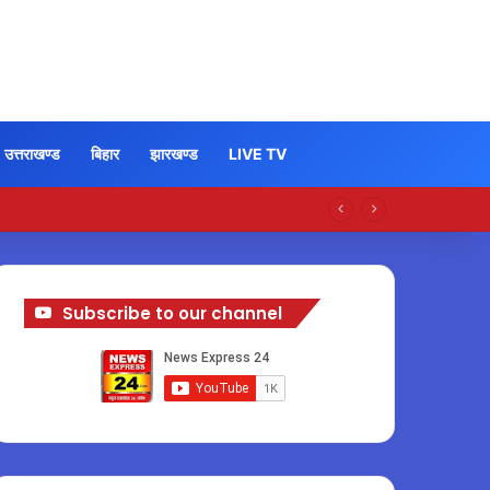
उत्तराखण्ड
बिहार
झारखण्ड
LIVE TV
Subscribe to our channel