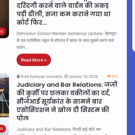
दरिंदगी करने वाले वार्डन की अकड़
पड़ी ढीली, सजा कम कराने गया था
कोर्ट फिर…
्ड
Dehradun School Warden Sentence Update: देहरादून
के एक प्रतिष्ठित स्कूल के हॉस्टल में छात्र के साथ कुकर्म करने वाले
वार्डन…
Read More »
Krati Kashyap Journalist
January 16, 2026
512
Judiciary and Bar Relations: जजों
की कुर्सी पर छलका वकीलों का दर्द,
सीजेआई सूर्यकांत के सामने बार
एसोसिएशन ने खोल दी सिस्टम की
पोल
रीय
Judiciary and Bar Relations: दिल्ली हाई कोर्ट बार