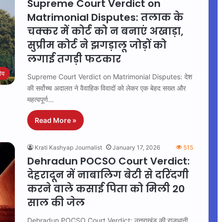
Supreme Court Verdict on
Matrimonial Disputes: तलाक के
चक्कर में कोर्ट को न बनाएं अखाड़ा,
सुप्रीम कोर्ट ने झगड़ालू जोड़ों को
लगाई तगड़ी फटकार
रीय
Supreme Court Verdict on Matrimonial Disputes: देश
की सर्वोच्च अदालत ने वैवाहिक विवादों को लेकर एक बेहद सख्त और
महत्वपूर्ण…
Read More »
Krati Kashyap Journalist
January 17, 2026
515
Dehradun POCSO Court Verdict:
देहरादून में नाबालिग बेटी से दरिंदगी
करने वाले कसाई पिता को मिली 20
साल की जेल
Dehradun POCSO Court Verdict: उत्तराखंड की राजधानी