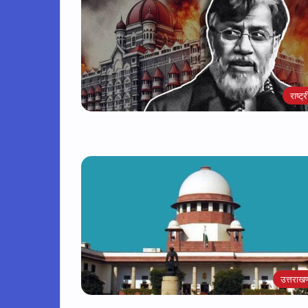
राष्ट्
उत्तराखण