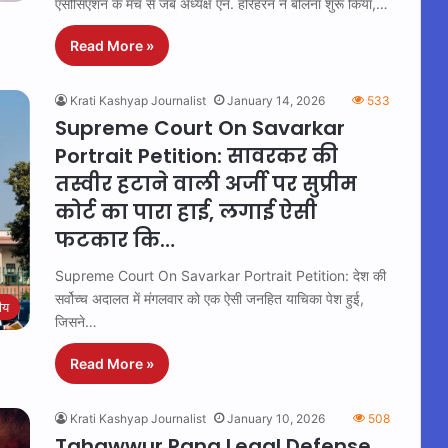
एसोसिएशन के मंच से जब अध्यक्ष एन. हरिहरन ने बोलना शुरू किया,…
Read More »
Krati Kashyap Journalist
January 14, 2026
533
Supreme Court On Savarkar
Portrait Petition: सावरकर की
तस्वीर हटाने वाली अर्जी पर सुप्रीम
कोर्ट का पारा हाई, लगाई ऐसी
फटकार कि…
Supreme Court On Savarkar Portrait Petition: देश की
सर्वोच्च अदालत में मंगलवार को एक ऐसी जनहित याचिका पेश हुई,
रीय
जिसने…
Read More »
Krati Kashyap Journalist
January 10, 2026
508
Tahawwur Rana Legal Defense