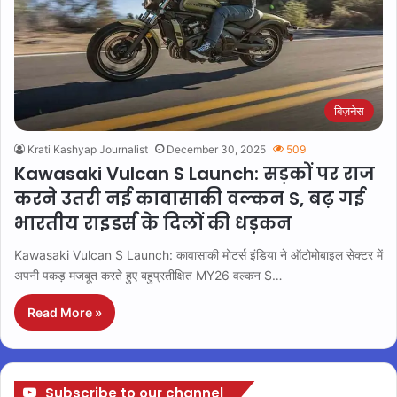
बिज़नेस
Krati Kashyap Journalist
December 30, 2025
509
Kawasaki Vulcan S Launch: सड़कों पर राज
करने उतरी नई कावासाकी वल्कन S, बढ़ गई
भारतीय राइडर्स के दिलों की धड़कन
Kawasaki Vulcan S Launch: कावासाकी मोटर्स इंडिया ने ऑटोमोबाइल सेक्टर में
अपनी पकड़ मजबूत करते हुए बहुप्रतीक्षित MY26 वल्कन S…
Read More »
Subscribe to our channel