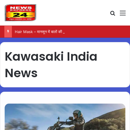
Search
M
Hair Mask – मानसून में बालों की देखभाल के लिए आजमाएं अंडे का मास्क
Kawasaki India
News