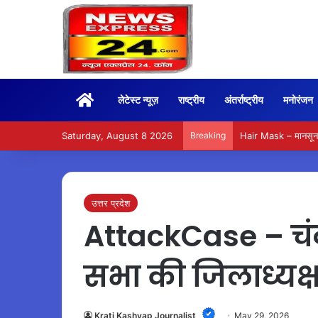
Home
लेटेस्ट न्यूज़
राष्ट्रीय
अंतर्राष्ट्रीय
मनोरंजन
Saturday, August 8 2026
Breaking
Hair Mask – मानसून म
उत्तर प्रदेश
AttackCase – चंद
सभा की जिलाध्यक्
Krati Kashyap Journalist
May 29, 2026