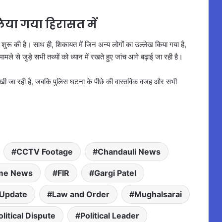
िया गया हिरासत में
छ शुरू की है। साथ ही, शिकायत में जिन अन्य लोगों का उल्लेख किया गया है,
े से जुड़े सभी तथ्यों को ध्यान में रखते हुए जांच आगे बढ़ाई जा रही है।
रखी जा रही है, जबकि पुलिस घटना के पीछे की वास्तविक वजह और सभी
CCTV Footage
Chandauli News
me News
FIR
Gargi Patel
 Update
Law and Order
Mughalsarai
olitical Dispute
Political Leader