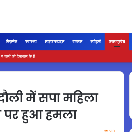
बिज़नेस
स्वास्थ्य
लाइफ स्टाइल
वायरल
स्पोर्ट्स
उत्तर प्रदेश
ें बालों की देखभाल के लिए आजमाएं अंडे का मास्क
ौली में सपा महिला
ष पर हुआ हमला
510