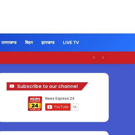
उत्तराखण्ड
बिहार
झारखण्ड
LIVE TV
Subscribe to our channel