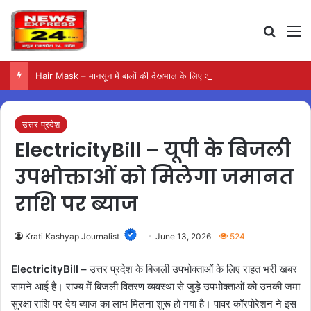
Search
M
Hair Mask – मानसून में बालों की देखभाल के लिए आजमाएं अंडे का मास्क
उत्तर प्रदेश
ElectricityBill – यूपी के बिजली
उपभोक्ताओं को मिलेगा जमानत
राशि पर ब्याज
Krati Kashyap Journalist
June 13, 2026
524
ElectricityBill –
उत्तर प्रदेश के बिजली उपभोक्ताओं के लिए राहत भरी खबर
सामने आई है। राज्य में बिजली वितरण व्यवस्था से जुड़े उपभोक्ताओं को उनकी जमा
सुरक्षा राशि पर देय ब्याज का लाभ मिलना शुरू हो गया है। पावर कॉरपोरेशन ने इस