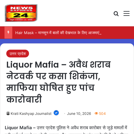
Search
M
Hair Mask – मानसून में बालों की देखभाल के लिए आजमाएं अंडे का मास्क
उत्तर प्रदेश
Liquor Mafia – अवैध शराब
नेटवर्क पर कसा शिकंजा,
माफिया घोषित हुए पांच
कारोबारी
Krati Kashyap Journalist
June 10, 2026
504
Liquor Mafia –
उत्तर प्रदेश पुलिस ने अवैध शराब कारोबार से जुड़े मामलों में