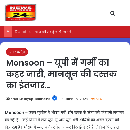
Search
M
Diabetes – जांघ की लंबाई से भी सामने आ सकता है टाइप-2 डायबिटीज का जोखिम
उत्तर प्रदेश
Monsoon – यूपी में गर्मी का
कहर जारी, मानसून की दस्तक
का इंतजार…
Krati Kashyap Journalist
June 18, 2026
514
Monsoon –
उत्तर प्रदेश में भीषण गर्मी और उमस से लोगों की परेशानी लगातार
बढ़ रही है। कई जिलों में तेज धूप, लू और धूल भरी आंधियों का असर देखने को
मिल रहा है। मौसम में बदलाव के संकेत जरूर दिखाई दे रहे हैं, लेकिन फिलहाल