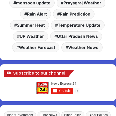
monsoon update
Prayagraj Weather
Rain Alert
Rain Prediction
Summer Heat
Temperature Update
UP Weather
Uttar Pradesh News
Weather Forecast
Weather News
Subscribe to our channel
Bihar Government
Bihar News
Bihar Police
Bihar Politics